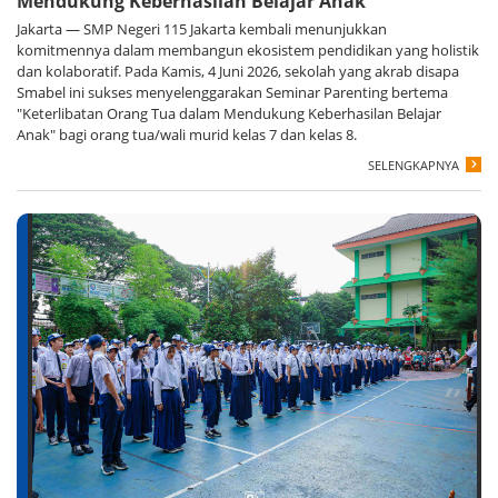
Mendukung Keberhasilan Belajar Anak"
Jakarta — SMP Negeri 115 Jakarta kembali menunjukkan
komitmennya dalam membangun ekosistem pendidikan yang holistik
dan kolaboratif. Pada Kamis, 4 Juni 2026, sekolah yang akrab disapa
Smabel ini sukses menyelenggarakan Seminar Parenting bertema
"Keterlibatan Orang Tua dalam Mendukung Keberhasilan Belajar
Anak" bagi orang tua/wali murid kelas 7 dan kelas 8.
SELENGKAPNYA