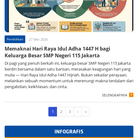
Pendidikan
27 Mei 2026
Memaknai Hari Raya Idul Adha 1447 H bagi
Keluarga Besar SMP Negeri 115 Jakarta
Di pagi yang penuh berkah ini, keluarga besar SMP Negeri 115 Jakarta
berdiri bersama dalam satu barisan, merasakan keagungan hari yang
mulia — Hari Raya Idul Adha 1447 Hijriah. Bukan sekadar perayaan,
melainkan sebuah momentum untuk merenungi makna terdalam dari
pengabdian, keikhlasan, dan cinta.
SELENGKAPNYA
1
2
3
›
»
INFOGRAFIS