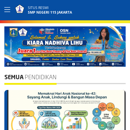
SITUS RESMI
SMP NEGERI 115 JAKARTA
SEMUA
PENDIDIKAN