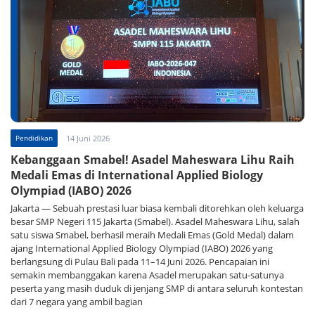
Pendidikan
14 Juni 2026
Kebanggaan Smabel! Asadel Maheswara Lihu Raih
Medali Emas di International Applied Biology
Olympiad (IABO) 2026
Jakarta — Sebuah prestasi luar biasa kembali ditorehkan oleh keluarga
besar SMP Negeri 115 Jakarta (Smabel). Asadel Maheswara Lihu, salah
satu siswa Smabel, berhasil meraih Medali Emas (Gold Medal) dalam
ajang International Applied Biology Olympiad (IABO) 2026 yang
berlangsung di Pulau Bali pada 11–14 Juni 2026. Pencapaian ini
semakin membanggakan karena Asadel merupakan satu-satunya
peserta yang masih duduk di jenjang SMP di antara seluruh kontestan
dari 7 negara yang ambil bagian