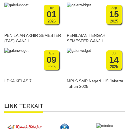
Des
Sep
01
15
2025
2025
PENILAIAN AKHIR SEMESTER
PENILAIAN TENGAH
(PAS) GANJIL
SEMESTER GANJIL
Ags
Jul
09
14
2025
2025
LDKA KELAS 7
MPLS SMP Negeri 115 Jakarta
Tahun 2025
LINK
TERKAIT