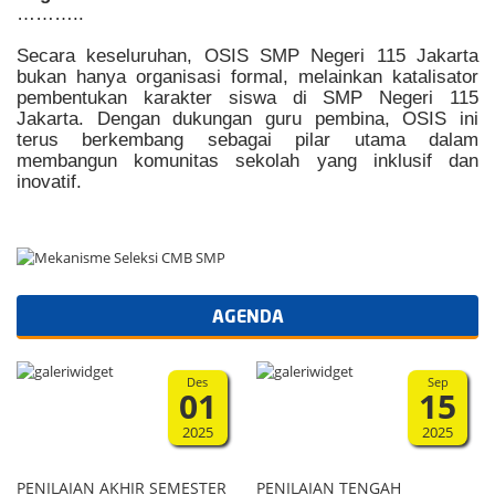
………..
Secara keseluruhan, OSIS SMP Negeri 115 Jakarta
bukan hanya organisasi formal, melainkan katalisator
pembentukan karakter siswa di SMP Negeri 115
Jakarta. Dengan dukungan guru pembina, OSIS ini
terus berkembang sebagai pilar utama dalam
membangun komunitas sekolah yang inklusif dan
inovatif.
AGENDA
Des
Sep
01
15
2025
2025
PENILAIAN AKHIR SEMESTER
PENILAIAN TENGAH