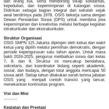
dan orang tua, serta mendorong sikap solidaritas,
kepedulian, dan kepemimpinan di kalangan siswa.
Didirikan sebagai bagian integral dari sekolah sejak
awal berdirinya pada 1978, OSIS bekerja sama dengan
Dewan Perwakilan Siswa (DPS) untuk membina jiwa
kepemimpinan dan kreativitas melalui berbagai kegiatan
intrakurikuler dan ekstrakurikuler.
Struktur Organisasi
OSIS SMPN 115 Jakarta dipimpin oleh ketua dan wakil
ketua yang dipilih melalui pemilihan demokratis, dengan
periode kepengurusan satu tahun ajaran. Untuk masa
bakti 2024-2025, pengurus melibatkan siswa dari kelas
7, 8, dan 9. Struktur ini mencakup bendahara,
sekretaris, dan koordinator bidang seperti akademik,
sosial, dan budaya, dengan total anggota mencapai 50
siswa aktif. Setiap tahun dilakukan serah terima jabatan
OSIS yang menjadi contoh transisi yang lancar,
menekankan kontinuitas program.
Visi dan Misi
……….
Kegiatan dan Prestasi