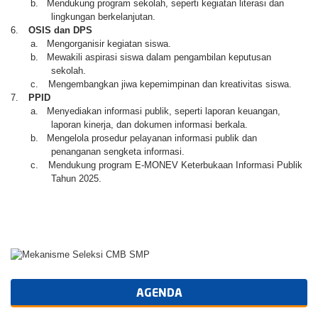
b.
Mendukung program sekolah, seperti kegiatan literasi dan
lingkungan berkelanjutan.
6.
OSIS dan DPS
a.
Mengorganisir kegiatan siswa.
b.
Mewakili aspirasi siswa dalam pengambilan keputusan
sekolah.
c.
Mengembangkan jiwa kepemimpinan dan kreativitas siswa.
7.
PPID
a.
Menyediakan informasi publik, seperti laporan keuangan,
laporan kinerja, dan dokumen informasi berkala.
b.
Mengelola prosedur pelayanan informasi publik dan
penanganan sengketa informasi.
c.
Mendukung program E-MONEV Keterbukaan Informasi Publik
Tahun 2025.
AGENDA