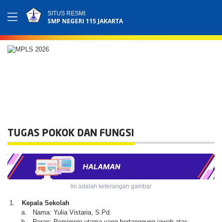
SITUS RESMI
SMP NEGERI 115 JAKARTA
TUGAS POKOK DAN FUNGSI
Ini adalah keterangan gambar
1.
Kepala Sekolah
a.
Nama: Yulia Vistaria, S.Pd.
b.
Peran: Pemimpin utama yang bertanggung jawab atas