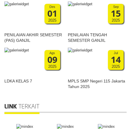
Des
Sep
01
15
2025
2025
PENILAIAN AKHIR SEMESTER
PENILAIAN TENGAH
(PAS) GANJIL
SEMESTER GANJIL
Ags
Jul
09
14
2025
2025
LDKA KELAS 7
MPLS SMP Negeri 115 Jakarta
Tahun 2025
LINK
TERKAIT