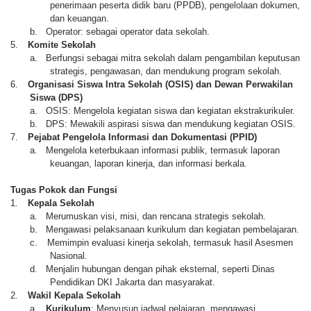
penerimaan peserta didik baru (PPDB), pengelolaan dokumen,
dan keuangan.
b.
Operator: sebagai operator data sekolah.
5.
Komite Sekolah
a.
Berfungsi sebagai mitra sekolah dalam pengambilan keputusan
strategis, pengawasan, dan mendukung program sekolah.
6.
Organisasi Siswa Intra Sekolah (OSIS) dan Dewan Perwakilan
Siswa (DPS)
a.
OSIS: Mengelola kegiatan siswa dan kegiatan ekstrakurikuler.
b.
DPS: Mewakili aspirasi siswa dan mendukung kegiatan OSIS.
7.
Pejabat Pengelola Informasi dan Dokumentasi (PPID)
a.
Mengelola keterbukaan informasi publik, termasuk laporan
keuangan, laporan kinerja, dan informasi berkala.
Tugas Pokok dan Fungsi
1.
Kepala Sekolah
a.
Merumuskan visi, misi, dan rencana strategis sekolah.
b.
Mengawasi pelaksanaan kurikulum dan kegiatan pembelajaran.
c.
Memimpin evaluasi kinerja sekolah, termasuk hasil Asesmen
Nasional.
d.
Menjalin hubungan dengan pihak eksternal, seperti Dinas
Pendidikan DKI Jakarta dan masyarakat.
2.
Wakil Kepala Sekolah
a.
Kurikulum
: Menyusun jadwal pelajaran, mengawasi