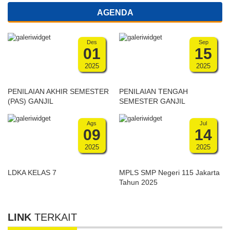
AGENDA
Des
Sep
01
15
2025
2025
PENILAIAN AKHIR SEMESTER
PENILAIAN TENGAH
(PAS) GANJIL
SEMESTER GANJIL
Ags
Jul
09
14
2025
2025
LDKA KELAS 7
MPLS SMP Negeri 115 Jakarta
Tahun 2025
LINK
TERKAIT