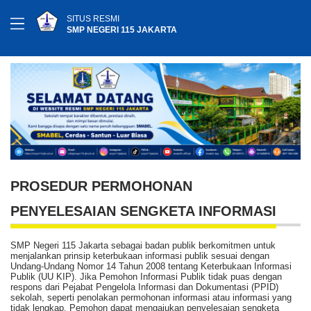
SITUS RESMI
SMP NEGERI 115 JAKARTA
PROSEDUR PERMOHONAN
PENYELESAIAN SENGKETA INFORMASI
SMP Negeri 115 Jakarta sebagai badan publik berkomitmen untuk
menjalankan prinsip keterbukaan informasi publik sesuai dengan
Undang-Undang Nomor 14 Tahun 2008 tentang Keterbukaan Informasi
Publik (UU KIP). Jika Pemohon Informasi Publik tidak puas dengan
respons dari Pejabat Pengelola Informasi dan Dokumentasi (PPID)
sekolah, seperti penolakan permohonan informasi atau informasi yang
tidak lengkap, Pemohon dapat mengajukan penyelesaian sengketa