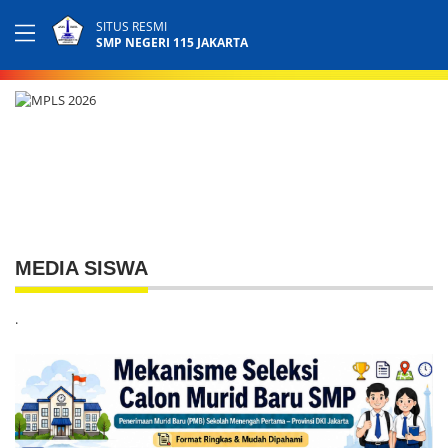
SITUS RESMI
SMP NEGERI 115 JAKARTA
MEDIA SISWA
.