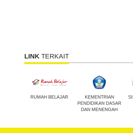
LINK
TERKAIT
AH BELAJAR
KEMENTRIAN
SISTEM INFORMASI
PENDIDIKAN DASAR
PERBUKUAN
DAN MENENGAH
INDONESIA