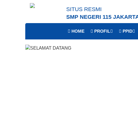
SITUS RESMI
SMP NEGERI 115 JAKART
HOME
PROFIL
PPID