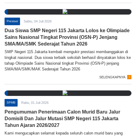
Prestasi
Sabtu, 04 Juli 2026
Dua Siswa SMP Negeri 115 Jakarta Lolos ke Olimpiade
Sains Nasional Tingkat Provinsi (OSN-P) Jenjang
SMA/MA/SMK Sederajat Tahun 2026
SMP Negeri 115 Jakarta kembali mengukir prestasi membanggakan di
tingkat nasional. Dua siswa terbaik sekolah berhasil dinyatakan lolos ke
tahap Olimpiade Sains Nasional tingkat Provinsi (OSN-P) jenjang
SMA/MA/SMK/MAK Sederajat Tahun 2026
SELENGKAPNYA
SPMB
Rabu, 01 Juli 2026
Pengumuman Penerimaan Calon Murid Baru Jalur
Domisili Dan Jalur Mutasi SMP Negeri 115 Jakarta
Tahun Ajaran 2026/2027
Kami mengucapkan selamat kepada seluruh calon murid baru yang