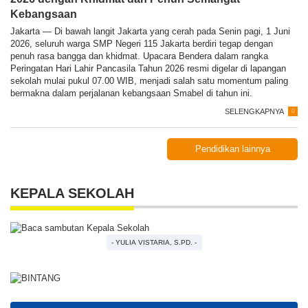
Kebangsaan
Jakarta — Di bawah langit Jakarta yang cerah pada Senin pagi, 1 Juni
2026, seluruh warga SMP Negeri 115 Jakarta berdiri tegap dengan
penuh rasa bangga dan khidmat. Upacara Bendera dalam rangka
Peringatan Hari Lahir Pancasila Tahun 2026 resmi digelar di lapangan
sekolah mulai pukul 07.00 WIB, menjadi salah satu momentum paling
bermakna dalam perjalanan kebangsaan Smabel di tahun ini.
SELENGKAPNYA
Pendidikan lainnya
KEPALA SEKOLAH
- YULIA VISTARIA, S.PD. -