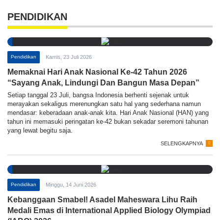
PENDIDIKAN
Pendidikan
Kamis, 23 Juli 2026
Memaknai Hari Anak Nasional Ke-42 Tahun 2026
“Sayang Anak, Lindungi Dan Bangun Masa Depan”
Setiap tanggal 23 Juli, bangsa Indonesia berhenti sejenak untuk
merayakan sekaligus merenungkan satu hal yang sederhana namun
mendasar: keberadaan anak-anak kita. Hari Anak Nasional (HAN) yang
tahun ini memasuki peringatan ke-42 bukan sekadar seremoni tahunan
yang lewat begitu saja.
SELENGKAPNYA
Pendidikan
Minggu, 14 Juni 2026
Kebanggaan Smabel! Asadel Maheswara Lihu Raih
Medali Emas di International Applied Biology Olympiad