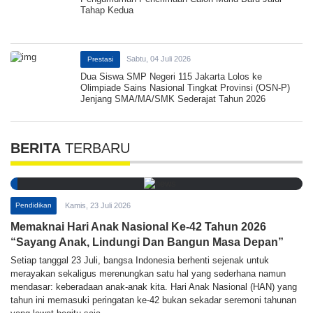
Tahap Kedua
Sabtu, 04 Juli 2026
Prestasi
Dua Siswa SMP Negeri 115 Jakarta Lolos ke
Olimpiade Sains Nasional Tingkat Provinsi (OSN-P)
Jenjang SMA/MA/SMK Sederajat Tahun 2026
BERITA
TERBARU
Pendidikan
Kamis, 23 Juli 2026
Memaknai Hari Anak Nasional Ke-42 Tahun 2026
“Sayang Anak, Lindungi Dan Bangun Masa Depan”
Setiap tanggal 23 Juli, bangsa Indonesia berhenti sejenak untuk
merayakan sekaligus merenungkan satu hal yang sederhana namun
mendasar: keberadaan anak-anak kita. Hari Anak Nasional (HAN) yang
tahun ini memasuki peringatan ke-42 bukan sekadar seremoni tahunan