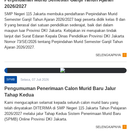
2026/2027
SMP Negeri 115 Jakarta membuka pendaftaran Perpindahan Murid
Semester Ganjil Tahun Ajaran 2026/2027 bagi peserta didik kelas 8 dan
9 yang berasal dari satuan pendidikan sederajat, baik dari dalam
maupun luar Provinsi DKI Jakarta. Kebijakan ini merupakan tindak
lanjut dari Surat Edaran Kepala Dinas Pendidikan Provinsi DKI Jakarta
Nomor 73/SE/2026 tentang Perpindahan Murid Semester Ganjil Tahun
Ajaran 2026/2027.
SELENGKAPNYA
SPMB
Selasa, 07 Juli 2026
Pengumuman Penerimaan Calon Murid Baru Jalur
Tahap Kedua
Kami mengucapkan selamat kepada seluruh calon murid baru yang
telah dinyatakan DITERIMA di SMP Negeri 115 Jakarta Tahun Pelajaran
2026/2027 melalui jalur Tahap Kedua Sistem Penerimaan Murid Baru
(SPMB) Online Provinsi DKI Jakarta.
SELENGKAPNYA