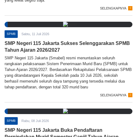
yang lewat begitu saja.
SELENGKAPNYA
SPMB
Sabtu, 11 Juli 2026
SMP Negeri 115 Jakarta Sukses Selenggarakan SPMB
Tahun Ajaran 2026/2027
SMP Negeri 115 Jakarta (Smabel) resmi menuntaskan seluruh
rangkaian pelaksanaan Sistem Penerimaan Murid Baru (SPMB) untuk
Tahun Ajaran 2026/2027. Berdasarkan Rekapitulasi Pelaksanaan SPMB
yang ditandatangani Kepala Sekolah pada 10 Juli 2026, sekolah
berhasil memenuhi seluruh daya tampung yang tersedia melalui dua
tahap pendaftaran, dengan total 320 murid baru
SELENGKAPNYA
SPMB
Rabu, 08 Juli 2026
SMP Negeri 115 Jakarta Buka Pendaftaran
Perpindahan Murid Semester Ganjil Tahun Ajaran