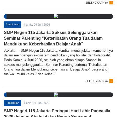
SELENGKAPNYA
Pendidikan
Kamis, 04 Juni 2026
SMP Negeri 115 Jakarta Sukses Selenggarakan
Seminar Parenting "Keterlibatan Orang Tua dalam
Mendukung Keberhasilan Belajar Anak"
Jakarta — SMP Negeri 115 Jakarta kembali menunjukkan komitmennya
dalam membangun ekosistem pendidikan yang holistik dan kolaboratif.
Pada Kamis, 4 Juni 2026, sekolah yang akrab disapa Smabel ini
sukses menyelenggarakan Seminar Parenting bertema "Keterlibatan
Orang Tua dalam Mendukung Keberhasilan Belajar Anak" bagi orang
tua/wali murid kelas 7 dan kelas 8.
SELENGKAPNYA
Pendidikan
Senin, 01 Juni 2026
SMP Negeri 115 Jakarta Peringati Hari Lahir Pancasila
2026 dengan Khidmat dan Penuh Semangat