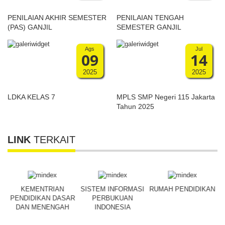
PENILAIAN AKHIR SEMESTER
PENILAIAN TENGAH
(PAS) GANJIL
SEMESTER GANJIL
Ags
Jul
09
14
2025
2025
LDKA KELAS 7
MPLS SMP Negeri 115 Jakarta
Tahun 2025
LINK
TERKAIT
R
KEMENTRIAN
SISTEM INFORMASI
RUMAH PENDIDIKAN
PENDIDIKAN DASAR
PERBUKUAN
DAN MENENGAH
INDONESIA