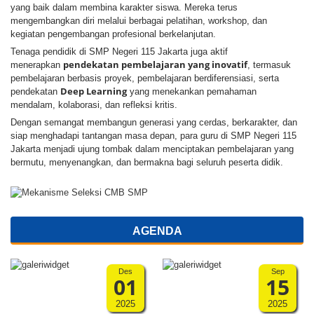
yang baik dalam membina karakter siswa. Mereka terus
mengembangkan diri melalui berbagai pelatihan, workshop, dan
kegiatan pengembangan profesional berkelanjutan.
Tenaga pendidik di SMP Negeri 115 Jakarta juga aktif
pendekatan pembelajaran yang inovatif
menerapkan
, termasuk
pembelajaran berbasis proyek, pembelajaran berdiferensiasi, serta
Deep Learning
pendekatan
yang menekankan pemahaman
mendalam, kolaborasi, dan refleksi kritis.
Dengan semangat membangun generasi yang cerdas, berkarakter, dan
siap menghadapi tantangan masa depan, para guru di SMP Negeri 115
Jakarta menjadi ujung tombak dalam menciptakan pembelajaran yang
bermutu, menyenangkan, dan bermakna bagi seluruh peserta didik.
AGENDA
Des
Sep
01
15
2025
2025