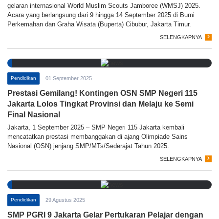
gelaran internasional World Muslim Scouts Jamboree (WMSJ) 2025.
Acara yang berlangsung dari 9 hingga 14 September 2025 di Bumi
Perkemahan dan Graha Wisata (Buperta) Cibubur, Jakarta Timur.
SELENGKAPNYA
Pendidikan
01 September 2025
Prestasi Gemilang! Kontingen OSN SMP Negeri 115
Jakarta Lolos Tingkat Provinsi dan Melaju ke Semi
Final Nasional
Jakarta, 1 September 2025 – SMP Negeri 115 Jakarta kembali
mencatatkan prestasi membanggakan di ajang Olimpiade Sains
Nasional (OSN) jenjang SMP/MTs/Sederajat Tahun 2025.
SELENGKAPNYA
Pendidikan
29 Agustus 2025
SMP PGRI 9 Jakarta Gelar Pertukaran Pelajar dengan