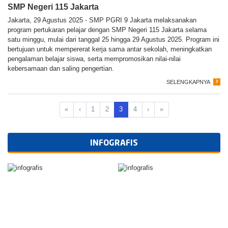
SMP Negeri 115 Jakarta
Jakarta, 29 Agustus 2025 - SMP PGRI 9 Jakarta melaksanakan
program pertukaran pelajar dengan SMP Negeri 115 Jakarta selama
satu minggu, mulai dari tanggal 25 hingga 29 Agustus 2025. Program ini
bertujuan untuk mempererat kerja sama antar sekolah, meningkatkan
pengalaman belajar siswa, serta mempromosikan nilai-nilai
kebersamaan dan saling pengertian.
SELENGKAPNYA
«
‹
1
2
3
4
›
»
INFOGRAFIS