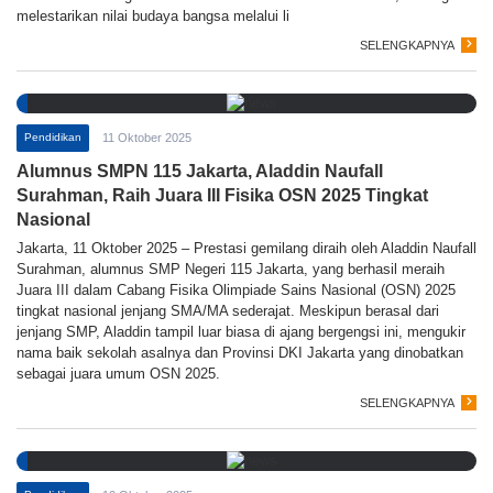
melestarikan nilai budaya bangsa melalui li
SELENGKAPNYA
Pendidikan
11 Oktober 2025
Alumnus SMPN 115 Jakarta, Aladdin Naufall
Surahman, Raih Juara III Fisika OSN 2025 Tingkat
Nasional
Jakarta, 11 Oktober 2025 – Prestasi gemilang diraih oleh Aladdin Naufall
Surahman, alumnus SMP Negeri 115 Jakarta, yang berhasil meraih
Juara III dalam Cabang Fisika Olimpiade Sains Nasional (OSN) 2025
tingkat nasional jenjang SMA/MA sederajat. Meskipun berasal dari
jenjang SMP, Aladdin tampil luar biasa di ajang bergengsi ini, mengukir
nama baik sekolah asalnya dan Provinsi DKI Jakarta yang dinobatkan
sebagai juara umum OSN 2025.
SELENGKAPNYA