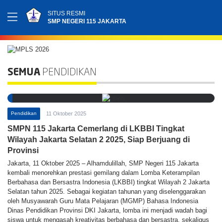
SITUS RESMI
SMP NEGERI 115 JAKARTA
SEMUA
PENDIDIKAN
Pendidikan
11 Oktober 2025
SMPN 115 Jakarta Cemerlang di LKBBI Tingkat
Wilayah Jakarta Selatan 2 2025, Siap Berjuang di
Provinsi
Jakarta, 11 Oktober 2025 – Alhamdulillah, SMP Negeri 115 Jakarta
kembali menorehkan prestasi gemilang dalam Lomba Keterampilan
Berbahasa dan Bersastra Indonesia (LKBBI) tingkat Wilayah 2 Jakarta
Selatan tahun 2025. Sebagai kegiatan tahunan yang diselenggarakan
oleh Musyawarah Guru Mata Pelajaran (MGMP) Bahasa Indonesia
Dinas Pendidikan Provinsi DKI Jakarta, lomba ini menjadi wadah bagi
siswa untuk mengasah kreativitas berbahasa dan bersastra, sekaligus