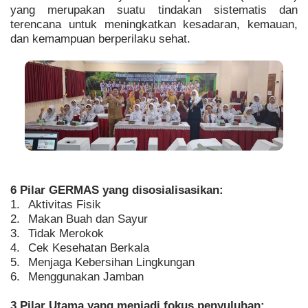
yang merupakan suatu tindakan sistematis dan
terencana untuk meningkatkan kesadaran, kemauan,
dan kemampuan berperilaku sehat.
6 Pilar GERMAS yang disosialisasikan:
1.
Aktivitas Fisik
2.
Makan Buah dan Sayur
3.
Tidak Merokok
4.
Cek Kesehatan Berkala
5.
Menjaga Kebersihan Lingkungan
6.
Menggunakan Jamban
3 Pilar Utama yang menjadi fokus penyuluhan: