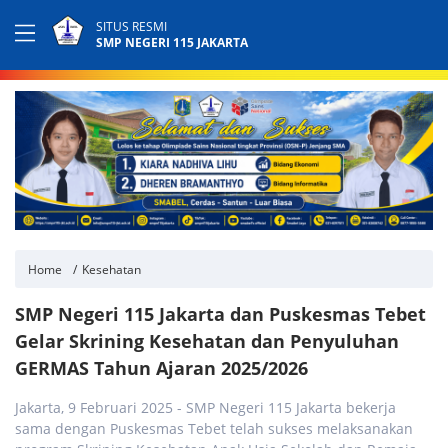
SITUS RESMI
SMP NEGERI 115 JAKARTA
Home
Kesehatan
SMP Negeri 115 Jakarta dan Puskesmas Tebet
Gelar Skrining Kesehatan dan Penyuluhan
GERMAS Tahun Ajaran 2025/2026
Jakarta, 9 Februari 2025 - SMP Negeri 115 Jakarta bekerja
sama dengan Puskesmas Tebet telah sukses melaksanakan