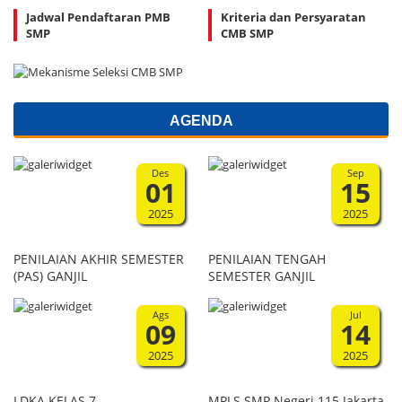
Jadwal Pendaftaran PMB
Kriteria dan Persyaratan
SMP
CMB SMP
AGENDA
Des
Sep
01
15
2025
2025
PENILAIAN AKHIR SEMESTER
PENILAIAN TENGAH
(PAS) GANJIL
SEMESTER GANJIL
Ags
Jul
09
14
2025
2025
LDKA KELAS 7
MPLS SMP Negeri 115 Jakarta