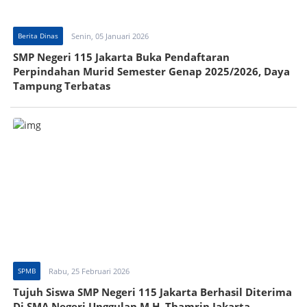
Berita Dinas
Senin, 05 Januari 2026
SMP Negeri 115 Jakarta Buka Pendaftaran
Perpindahan Murid Semester Genap 2025/2026, Daya
Tampung Terbatas
SPMB
Rabu, 25 Februari 2026
Tujuh Siswa SMP Negeri 115 Jakarta Berhasil Diterima
Di SMA Negeri Unggulan M.H. Thamrin Jakarta