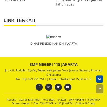
Tahun 2025
LINK
TERKAIT
DINAS PENDIDIKAN DKI JAKARTA
SMP NEGERI 115 JAKARTA
Jln. K.H. Abdullah Syafei, Tebet. Kabupaten /Kota Jakarta Selatan, Provinsi:
DKI Jakarta
No. Telp: 021-8297511 | Email : info@smpn115-jkt.sch.id
Redaksi
|
Syarat & Kondisi
|
Peta Situs
| © 2026 - SMP NEGERI 115 JAKARTA
Dibuat dengan
Oleh
TIM IT SMP N 115 JAKARTA
|
Online:
5
Orang