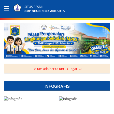
SITUS RESMI
SMP NEGERI 115 JAKARTA
Belum ada berita untuk Tagar -..!
INFOGRAFIS